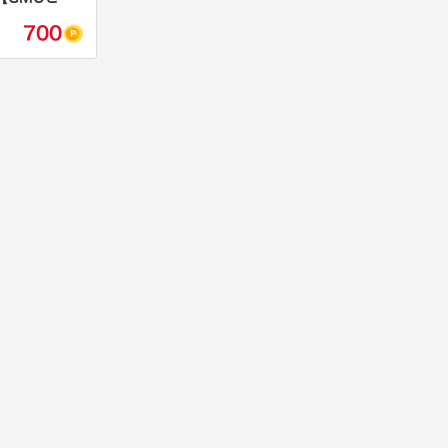
】申込募集
700