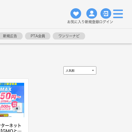
お気に入り
新規登録
ログイン
新規広告
PTA会員
ワンリーナビ
ンターネット
【GMOとく