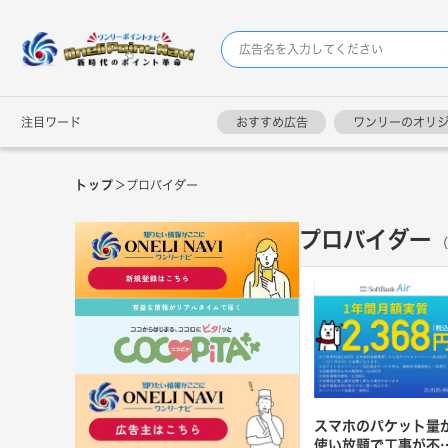
注目ワード
おすすめ広告
ワンリーのオリ
トップ
＞
プロバイダー
プロバイダー
（
スマホのパケット量
使い放題で工事が不