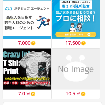
7,000
17,500
7.0 %
10.5 %