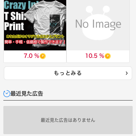
7.0 %
10.5 %
もっとみる
最近見た広告
最近見た広告はありません