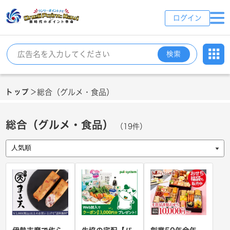
ログイン
検索
トップ
総合（グルメ・食品）
＞
総合（グルメ・食品）
（19件）