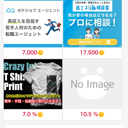
7,000
17,500
7.0 %
10.5 %