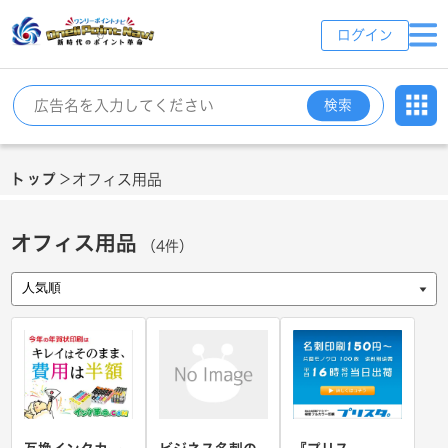
ログイン
検索
トップ
オフィス用品
＞
オフィス用品
（4件）