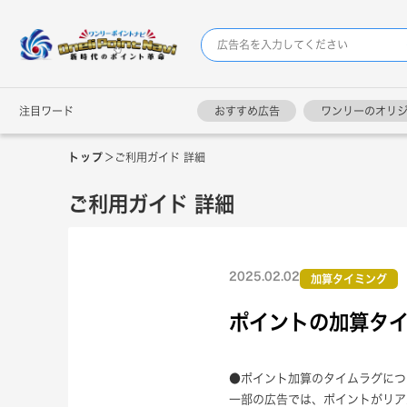
注目ワード
おすすめ広告
ワンリーのオリ
トップ
＞
ご利用ガイド 詳細
ご利用ガイド 詳細
2025.02.02
加算タイミング
ポイントの加算タ
●ポイント加算のタイムラグにつ
一部の広告では、ポイントがリア