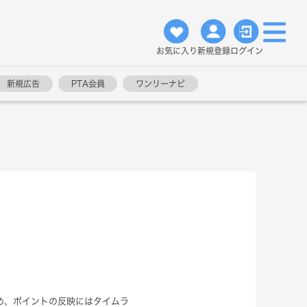
お気に入り
新規登録
ログイン
新規広告
PTA会員
ワンリーナビ
め、ポイントの反映にはタイムラ