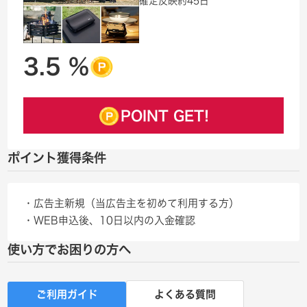
確定反映
約45日
3.5 %
POINT GET!
ポイント獲得条件
・広告主新規（当広告主を初めて利用する方）
・WEB申込後、10日以内の入金確認
使い方でお困りの方へ
ご利用ガイド
よくある質問