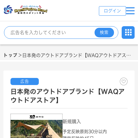
ログイン
検索
トップ
日本発のアウトドアブランド【WAQアウトドアストア】
＞
広告
日本発のアウトドアブランド【WAQア
ウトドアストア】
新規購入
予定反映
原則30分以内