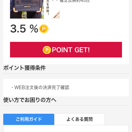
確定反映
約45日
3.5 %
POINT GET!
ポイント獲得条件
・WEB注文後の決済完了確認
使い方でお困りの方へ
ご利用ガイド
よくある質問