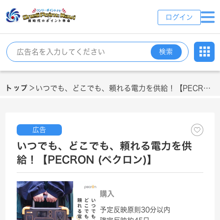
ログイン
検索
トップ
いつでも、どこでも、頼れる電力を供給！【PECRON (ペクロン)】
＞
広告
いつでも、どこでも、頼れる電力を供
給！【PECRON (ペクロン)】
購入
予定反映
原則30分以内